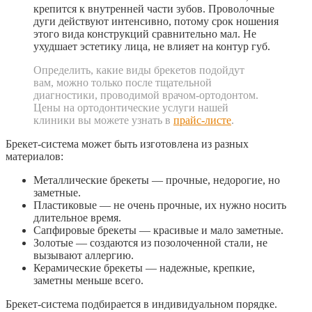
крепится к внутренней части зубов. Проволочные
дуги действуют интенсивно, потому срок ношения
этого вида конструкций сравнительно мал. Не
ухудшает эстетику лица, не влияет на контур губ.
Определить, какие виды брекетов подойдут
вам, можно только после тщательной
диагностики, проводимой врачом-ортодонтом.
Цены на ортодонтические услуги нашей
клиники вы можете узнать в
прайс-листе
.
Брекет-система может быть изготовлена из разных
материалов:
Металлические брекеты — прочные, недорогие, но
заметные.
Пластиковые — не очень прочные, их нужно носить
длительное время.
Сапфировые брекеты — красивые и мало заметные.
Золотые — создаются из позолоченной стали, не
вызывают аллергию.
Керамические брекеты — надежные, крепкие,
заметны меньше всего.
Брекет-система подбирается в индивидуальном порядке.