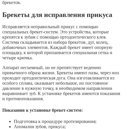
брекетов.
Брекеты для исправления прикуса
Исправляется неправильный прикус с помощью
специальных брекет-систем. Это устройства, которые
крепятся к зубам с помощью ортодонтического клея.
Система складывается из набора брекетов, дуг, колец,
добавочных элементов. Каждый брекет имеет опорную
площадку, к которой припаивается специальная сетка и
четыре крючка.
Аппарат несъемный, он не препятствует ведению
привычного образа жизни. Брекеты имеют пазы, через них
проходит ортодонтическая дуга. Она изготавливается из
особого сплава, оказывает небольшое, но постоянное
давление в нужную точку, в необходимом направлении
выравнивает зуб. К установке брекетов имеются показания
и противопоказания.
Показания к установке брекет-систем:
Подготовка к процедуре протезирования;
Аномалия зубов, прикуса;