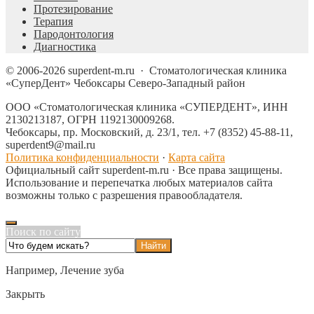
Протезирование
Терапия
Пародонтология
Диагностика
©
2006-2026
superdent-m.ru
·
Стоматологическая клиника
«СуперДент» Чебоксары Северо-Западный район
ООО «Стоматологическая клиника «СУПЕРДЕНТ», ИНН
2130213187, ОГРН 1192130009268.
Чебоксары, пр. Московский, д. 23/1, тел. +7 (8352) 45-88-11,
superdent9@mail.ru
Политика конфиденциальности
·
Карта сайта
Официальный сайт superdent-m.ru · Все права защищены.
Использование и перепечатка любых материалов сайта
возможны только с разрешения правообладателя.
Поиск по сайту
Например,
Лечение зуба
Закрыть