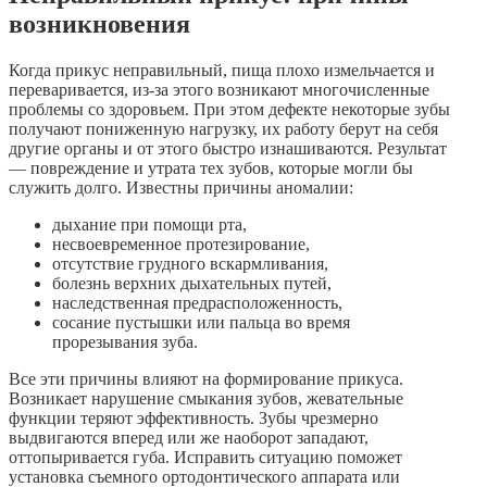
возникновения
Когда прикус неправильный, пища плохо измельчается и
переваривается, из-за этого возникают многочисленные
проблемы со здоровьем. При этом дефекте некоторые зубы
получают пониженную нагрузку, их работу берут на себя
другие органы и от этого быстро изнашиваются. Результат
— повреждение и утрата тех зубов, которые могли бы
служить долго. Известны причины аномалии:
дыхание при помощи рта,
несвоевременное протезирование,
отсутствие грудного вскармливания,
болезнь верхних дыхательных путей,
наследственная предрасположенность,
сосание пустышки или пальца во время
прорезывания зуба.
Все эти причины влияют на формирование прикуса.
Возникает нарушение смыкания зубов, жевательные
функции теряют эффективность. Зубы чрезмерно
выдвигаются вперед или же наоборот западают,
оттопыривается губа. Исправить ситуацию поможет
установка съемного ортодонтического аппарата или