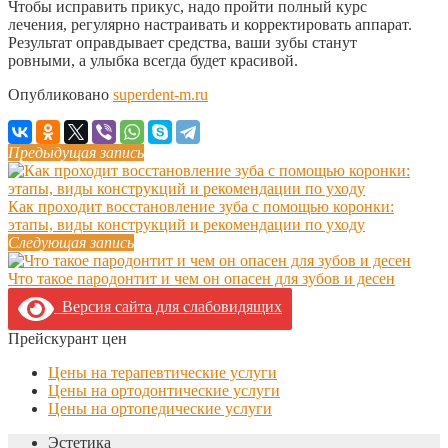
Чтобы исправить прикус, надо пройти полный курс
лечения, регулярно настраивать и корректировать аппарат.
Результат оправдывает средства, ваши зубы станут
ровными, а улыбка всегда будет красивой.
Опубликовано
superdent-m.ru
Предыдущая запись
Как проходит восстановление зуба с помощью коронки:
этапы, виды конструкций и рекомендации по уходу
Следующая запись
Что такое пародонтит и чем он опасен для зубов и десен
Версия сайта для слабовидящих
Прейскурант цен
Цены на терапевтические услуги
Цены на ортодонтические услуги
Цены на ортопедические услуги
Эстетика