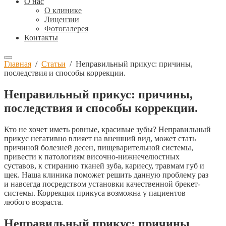
О нас
О клинике
Лицензии
Фотогалерея
Контакты
Главная
/
Статьи
/
Неправильный прикус: причины,
последствия и способы коррекции.
Неправильный прикус: причины,
последствия и способы коррекции.
Кто не хочет иметь ровные, красивые зубы? Неправильный
прикус негативно влияет на внешний вид, может стать
причиной болезней десен, пищеварительной системы,
привести к патологиям височно-нижнечелюстных
суставов, к стиранию тканей зуба, кариесу, травмам губ и
щек. Наша клиника поможет решить данную проблему раз
и навсегда посредством установки качественной брекет-
системы. Коррекция прикуса возможна у пациентов
любого возраста.
Неправильный прикус: причины