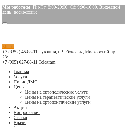
Мы работаем:
Пн-Пт: 8:00-20:00, Сб: 9:00-16:00.
Выходной
день:
воскресенье.
Меню
+7 (8352) 45-88-11
Чувашия, г. Чебоксары, Московский пр.,
23/1
+7 (905) 027-88-11
Telegram
Главная
Услуги
Полис ДМС
Цены
Цены на ортопедические услуги
Цены на терапевтические услуги
Цены на ортодонтические услуги
Акции
Вопрос-ответ
Статьи
Врачи