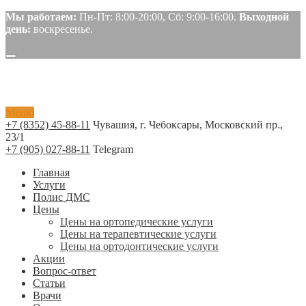
Мы работаем:
Пн-Пт: 8:00-20:00, Сб: 9:00-16:00.
Выходной
день:
воскресенье.
Меню
+7 (8352) 45-88-11
Чувашия, г. Чебоксары, Московский пр.,
23/1
+7 (905) 027-88-11
Telegram
Главная
Услуги
Полис ДМС
Цены
Цены на ортопедические услуги
Цены на терапевтические услуги
Цены на ортодонтические услуги
Акции
Вопрос-ответ
Статьи
Врачи