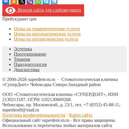
Версия сайта для слабовидящих
Прейскурант цен
Цены на терапевтические услуги
Цены на ортодонтические услуги
Цены на ортопедические услуги
Эстетика
Протезирование
Терапия
Пародонтология
Диагностика
©
2006-2026
superdent-m.ru
·
Стоматологическая клиника
«СуперДент» Чебоксары Северо-Западный район
ООО «Стоматологическая клиника «СУПЕРДЕНТ», ИНН
2130213187, ОГРН 1192130009268.
Чебоксары, пр. Московский, д. 23/1, тел. +7 (8352) 45-88-11,
superdent9@mail.ru
Политика конфиденциальности
·
Карта сайта
Официальный сайт superdent-m.ru · Все права защищены.
Использование и перепечатка любых материалов сайта