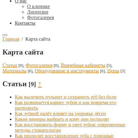
О нас
О клинике
Лицензии
Фотогалерея
Контакты
Главная
/
Карта сайта
Карта сайта
Статьи
,
Фотогалерея
,
Врачебные кабинеты
,
[9]
[0]
[5]
Материалы
,
Оборудование и инструменты
,
Цены
[6]
[6]
[3]
Статьи
↑
[9]
Как вылечить пульпит и сохранить зуб без боли
Как развивается кариес зубов и как вовремя его
распознать
Как зубной налёт влияет на здоровье дёсен
Какие виниры выбрать и кому они подходят
Как восстановить форму и цвет зубов: современные
методы стоматологии
Как проходит восстановление зуба с помощью