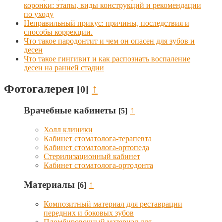
коронки: этапы, виды конструкций и рекомендации
по уходу
Неправильный прикус: причины, последствия и
способы коррекции.
Что такое пародонтит и чем он опасен для зубов и
десен
Что такое гингивит и как распознать воспаление
десен на ранней стадии
Фотогалерея
↑
[0]
Врачебные кабинеты
↑
[5]
Холл клиники
Кабинет стоматолога-терапевта
Кабинет стоматолога-ортопеда
Стерилизационный кабинет
Кабинет стоматолога-ортодонта
Материалы
↑
[6]
Композитный материал для реставрации
передних и боковых зубов
Пломбировочный материал для