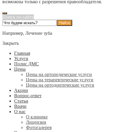
возможны только с разрешения правообладателя.
Поиск по сайту
Например,
Лечение зуба
Закрыть
Главная
Услуги
Полис ДМС
Цены
Цены на ортопедические услуги
Цены на терапевтические услуги
Цены на ортодонтические услуги
Акции
Вопрос-ответ
Статьи
Врачи
О нас
О клинике
Лицензии
Фотогалерея